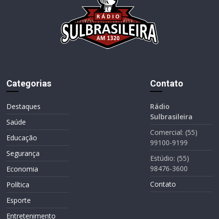
Categorias
Contato
Destaques
Rádio
Sulbrasileira
Saúde
Comercial: (55)
Educação
99100-9199
Segurança
Estúdio: (55)
98476-3600
Economia
Contato
Política
Esporte
Entretenimento