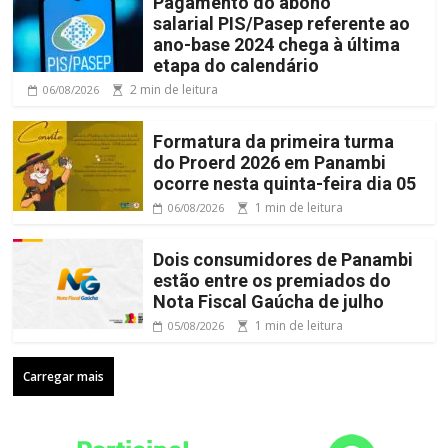
Pagamento do abono
salarial PIS/Pasep referente ao
ano-base 2024 chega à última
etapa do calendário
2 min de leitura
06/08/2026
Formatura da primeira turma
do Proerd 2026 em Panambi
ocorre nesta quinta-feira dia 05
1 min de leitura
06/08/2026
Dois consumidores de Panambi
estão entre os premiados do
Nota Fiscal Gaúcha de julho
1 min de leitura
05/08/2026
Carregar mais