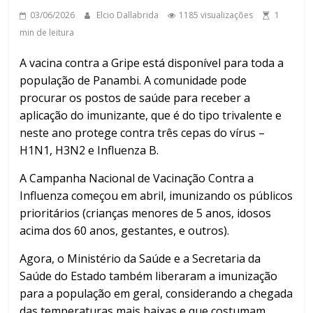
03/06/2026
Elcio Dallabrida
1185 visualizações
1
min de leitura
A vacina contra a Gripe está disponível para toda a
população de Panambi. A comunidade pode
procurar os postos de saúde para receber a
aplicação do imunizante, que é do tipo trivalente e
neste ano protege contra três cepas do vírus –
H1N1, H3N2 e Influenza B.
A Campanha Nacional de Vacinação Contra a
Influenza começou em abril, imunizando os públicos
prioritários (crianças menores de 5 anos, idosos
acima dos 60 anos, gestantes, e outros).
Agora, o Ministério da Saúde e a Secretaria da
Saúde do Estado também liberaram a imunização
para a população em geral, considerando a chegada
das temperaturas mais baixas e que costumam