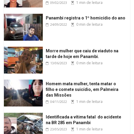
1 min de leitura
09/02/2023
Panambi registra o 1º homicídio do ano
0 min de leitura
24/09/2022
Morre mulher que caiu de viaduto na
tarde de hoje em Panambi.
0 min de leitura
13/06/2023
Homem mata mulher, tenta matar o
filho e comete suicídio, em Palmeira
das Missões
1 min de leitura
04/11/2022
Identificada a vítima fatal do acidente
na BR 285 em Panambi
1 min de leitura
23/05/2023