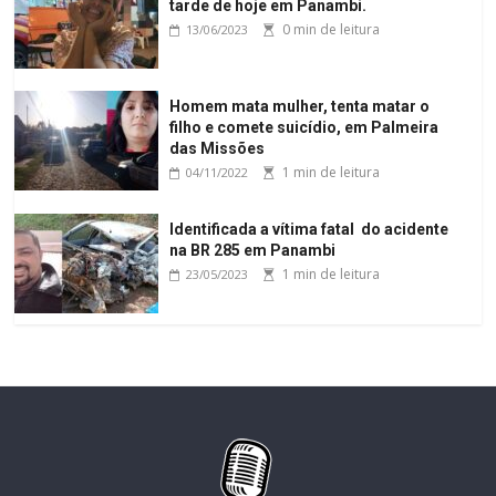
tarde de hoje em Panambi.
0 min de leitura
13/06/2023
Homem mata mulher, tenta matar o
filho e comete suicídio, em Palmeira
das Missões
1 min de leitura
04/11/2022
Identificada a vítima fatal do acidente
na BR 285 em Panambi
1 min de leitura
23/05/2023