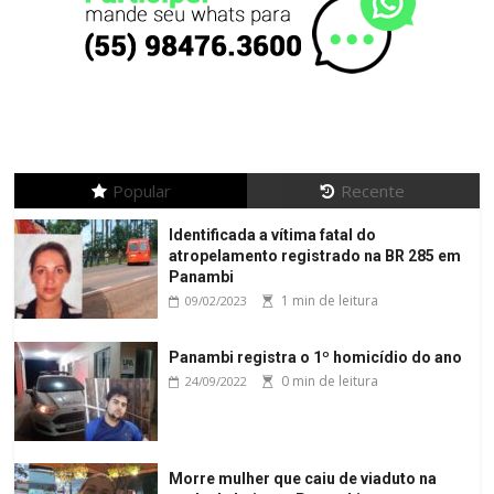
Popular
Recente
Identificada a vítima fatal do
atropelamento registrado na BR 285 em
Panambi
1 min de leitura
09/02/2023
Panambi registra o 1º homicídio do ano
0 min de leitura
24/09/2022
Morre mulher que caiu de viaduto na