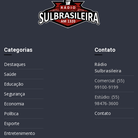
Categorias
Contato
Destaques
Rádio
Sulbrasileira
Saúde
Comercial: (55)
Educação
99100-9199
Segurança
Estúdio: (55)
98476-3600
Economia
Contato
Política
Esporte
Entretenimento