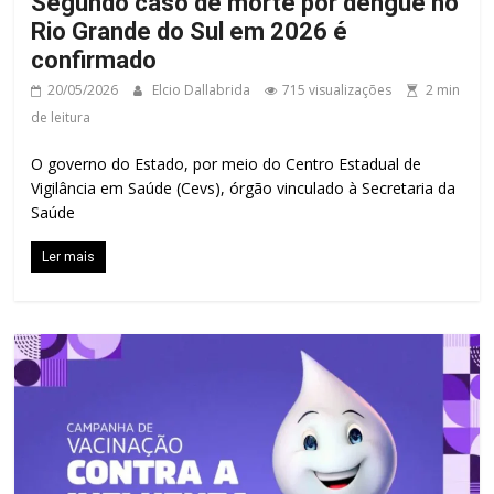
Segundo caso de morte por dengue no
Rio Grande do Sul em 2026 é
confirmado
20/05/2026
Elcio Dallabrida
715 visualizações
2 min
de leitura
O governo do Estado, por meio do Centro Estadual de
Vigilância em Saúde (Cevs), órgão vinculado à Secretaria da
Saúde
Ler mais