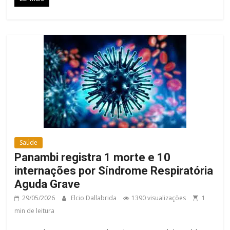
Saúde
Panambi registra 1 morte e 10
internações por Síndrome Respiratória
Aguda Grave
29/05/2026
Elcio Dallabrida
1390 visualizações
1
min de leitura