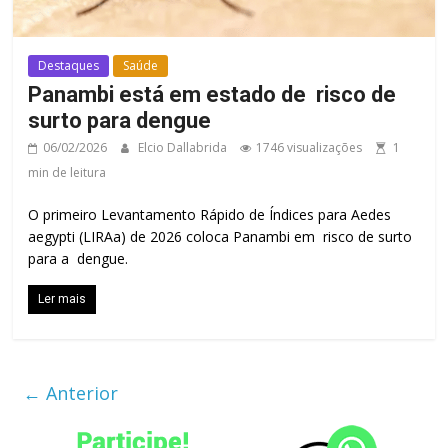
Destaques
Saúde
Panambi está em estado de risco de
surto para dengue
06/02/2026
Elcio Dallabrida
1746 visualizações
1
min de leitura
O primeiro Levantamento Rápido de Índices para Aedes
aegypti (LIRAa) de 2026 coloca Panambi em risco de surto
para a dengue.
Ler mais
← Anterior