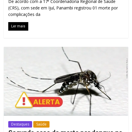
De acordo com a 17ª Coordenadoria Regional de Saúde
(CRS), com sede em Ijuí, Panambi registrou 01 morte por
complicações da
Ler mais
Destaques
Saúde