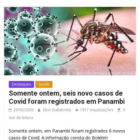
Destaques
Saúde
Somente ontem, seis novo casos de
Covid foram registrados em Panambi
20/02/2026
Elcio Dallabrida
1917 visualizações
0
min de leitura
Somente ontem, em Panambi foram registrados 6 novos
casos de Covid. A informação consta do Boletim