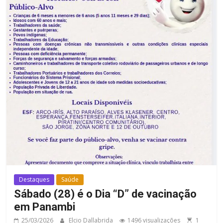
Destaques
Saúde
Sábado (28) é o Dia “D” de vacinação
em Panambi
25/03/2026
Elcio Dallabrida
1496 visualizações
1