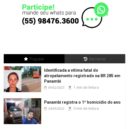
Popular
Recente
Identificada a vítima fatal do
atropelamento registrado na BR 285 em
Panambi
1 min de leitura
09/02/2023
Panambi registra o 1º homicídio do ano
0 min de leitura
24/09/2022