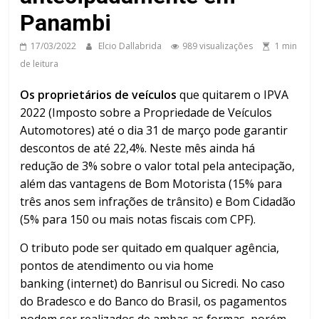
Panambi
17/03/2022
Elcio Dallabrida
989 visualizações
1 min
de leitura
Os proprietários de veículos
que quitarem o IPVA
2022 (Imposto sobre a Propriedade de Veículos
Automotores) até o dia 31 de março pode garantir
descontos de até 22,4%. Neste mês ainda há
redução de 3% sobre o valor total pela antecipação,
além das vantagens de Bom Motorista (15% para
três anos sem infrações de trânsito) e Bom Cidadão
(5% para 150 ou mais notas fiscais com CPF).
O tributo pode ser quitado em qualquer agência,
pontos de atendimento ou via home
banking (internet) do Banrisul ou Sicredi. No caso
do Bradesco e do Banco do Brasil, os pagamentos
podem ser realizados de ambas as formas, porém,