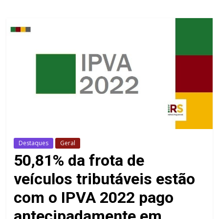
Destaques
Geral
50,81% da frota de
veículos tributáveis estão
com o IPVA 2022 pago
antecipadamente em