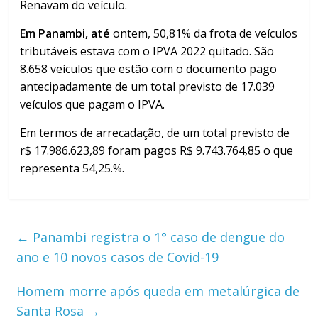
Renavam do veículo.
Em Panambi, até
ontem, 50,81% da frota de veículos
tributáveis estava com o IPVA 2022 quitado. São
8.658 veículos que estão com o documento pago
antecipadamente de um total previsto de 17.039
veículos que pagam o IPVA.
Em termos de arrecadação, de um total previsto de
r$ 17.986.623,89 foram pagos R$ 9.743.764,85 o que
representa 54,25.%.
←
Panambi registra o 1° caso de dengue do
ano e 10 novos casos de Covid-19
Homem morre após queda em metalúrgica de
Santa Rosa
→