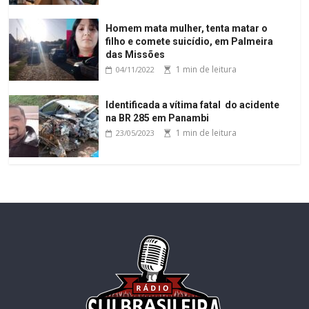
Homem mata mulher, tenta matar o
filho e comete suicídio, em Palmeira
das Missões
1 min de leitura
04/11/2022
Identificada a vítima fatal do acidente
na BR 285 em Panambi
1 min de leitura
23/05/2023