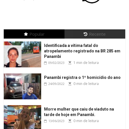
Popular
Recente
Identificada a vítima fatal do
atropelamento registrado na BR 285 em
Panambi
1 min de leitura
09/02/2023
Panambi registra o 1º homicídio do ano
0 min de leitura
24/09/2022
Morre mulher que caiu de viaduto na
tarde de hoje em Panambi.
0 min de leitura
13/06/2023