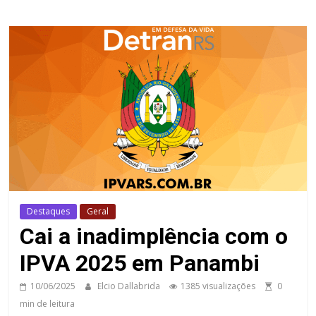
Destaques
Geral
Cai a inadimplência com o
IPVA 2025 em Panambi
10/06/2025
Elcio Dallabrida
1385 visualizações
0
min de leitura