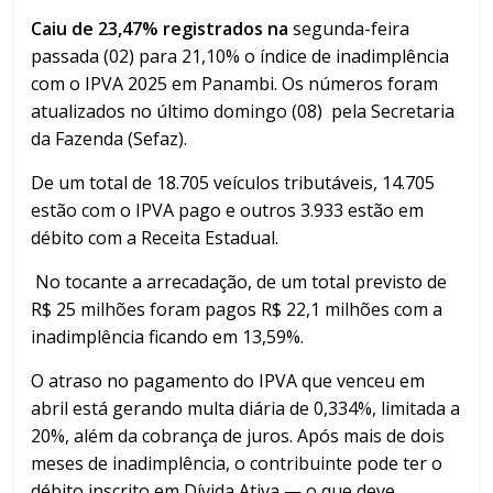
Caiu de 23,47% registrados na
segunda-feira
passada (02) para 21,10% o índice de inadimplência
com o IPVA 2025 em Panambi. Os números foram
atualizados no último domingo (08) pela Secretaria
da Fazenda (Sefaz).
De um total de 18.705 veículos tributáveis, 14.705
estão com o IPVA pago e outros 3.933 estão em
débito com a Receita Estadual.
No tocante a arrecadação, de um total previsto de
R$ 25 milhões foram pagos R$ 22,1 milhões com a
inadimplência ficando em 13,59%.
O atraso no pagamento do IPVA que venceu em
abril está gerando multa diária de 0,334%, limitada a
20%, além da cobrança de juros. Após mais de dois
meses de inadimplência, o contribuinte pode ter o
débito inscrito em Dívida Ativa — o que deve