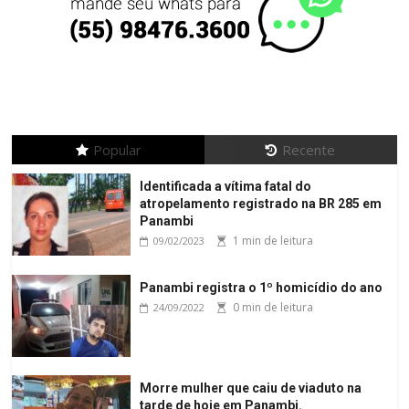
Popular
Recente
Identificada a vítima fatal do
atropelamento registrado na BR 285 em
Panambi
1 min de leitura
09/02/2023
Panambi registra o 1º homicídio do ano
0 min de leitura
24/09/2022
Morre mulher que caiu de viaduto na
tarde de hoje em Panambi.