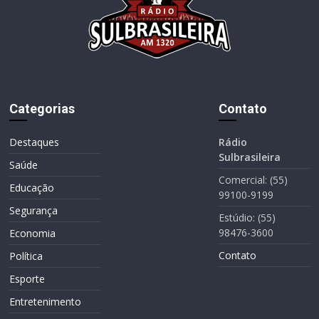
Categorias
Contato
Destaques
Rádio
Sulbrasileira
Saúde
Comercial: (55)
Educação
99100-9199
Segurança
Estúdio: (55)
98476-3600
Economia
Contato
Política
Esporte
Entretenimento