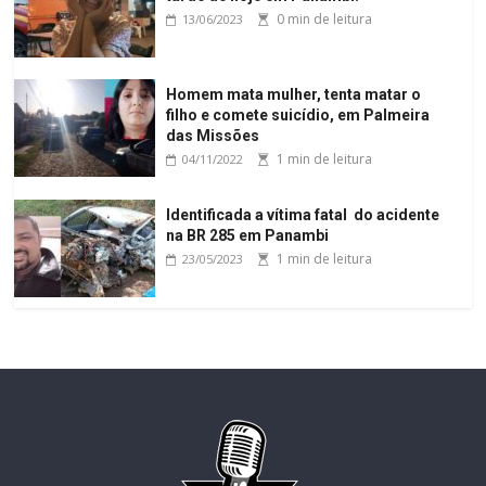
0 min de leitura
13/06/2023
Homem mata mulher, tenta matar o
filho e comete suicídio, em Palmeira
das Missões
1 min de leitura
04/11/2022
Identificada a vítima fatal do acidente
na BR 285 em Panambi
1 min de leitura
23/05/2023