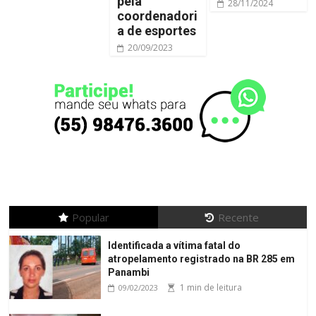
pela
28/11/2024
coordenadori
a de esportes
20/09/2023
Popular
Recente
Identificada a vítima fatal do
atropelamento registrado na BR 285 em
Panambi
1 min de leitura
09/02/2023