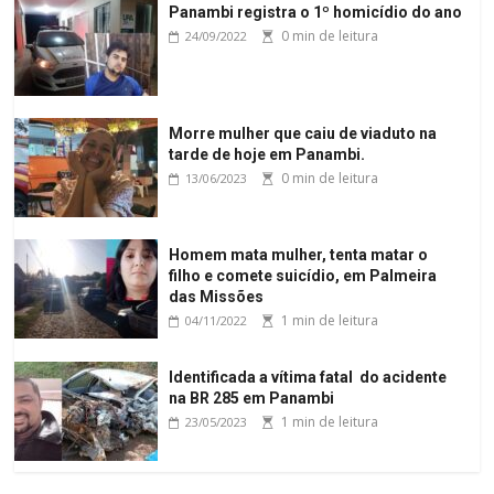
Panambi registra o 1º homicídio do ano
0 min de leitura
24/09/2022
Morre mulher que caiu de viaduto na
tarde de hoje em Panambi.
0 min de leitura
13/06/2023
Homem mata mulher, tenta matar o
filho e comete suicídio, em Palmeira
das Missões
1 min de leitura
04/11/2022
Identificada a vítima fatal do acidente
na BR 285 em Panambi
1 min de leitura
23/05/2023