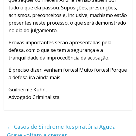
que sequer conhecem Andrieli e não sabem por
tudo o que ela passou. Suposições, presunções,
achismos, preconceitos e, inclusive, machismo estão
presentes neste processo, o que será demonstrado
no dia do julgamento.
Provas importantes serão apresentadas pela
defesa, com o que se tem a segurança e a
tranquilidade da improcedência da acusação.
É preciso dizer: venham fortes! Muito fortes! Porque
a defesa irá ainda mais.
Guilherme Kuhn,
Advogado Criminalista.
←
Casos de Síndrome Respiratória Aguda
Grave voltam a crescer