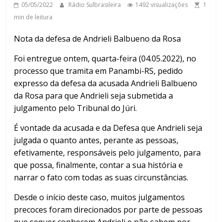
05/05/2022
Rádio Sulbrasileira
1492 visualizações
1
min de leitura
Nota da defesa de Andrieli Balbueno da Rosa
Foi entregue ontem, quarta-feira (04.05.2022), no
processo que tramita em Panambi-RS, pedido
expresso da defesa da acusada Andrieli Balbueno
da Rosa para que Andrieli seja submetida a
julgamento pelo Tribunal do Júri.
É vontade da acusada e da Defesa que Andrieli seja
julgada o quanto antes, perante as pessoas,
efetivamente, responsáveis pelo julgamento, para
que possa, finalmente, contar a sua história e
narrar o fato com todas as suas circunstâncias.
Desde o início deste caso, muitos julgamentos
precoces foram direcionados por parte de pessoas