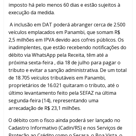
imposto há pelo menos 60 dias e estão sujeitos à
execução da medida.
A inclusão em DAT poderá abranger cerca de 2.500
veículos emplacados em Panambi, que somam R$
2,5 milhões em IPVA devido aos cofres públicos. Os
inadimplentes, que estão recebendo notificações do
débito via WhatsApp pela Receita, têm até a
próxima sexta-feira , dia 18 de julho para pagar o
tributo e evitar a sanção administrativa. De um total
de 18.705 veículos tributáveis em Panambi,
proprietários de 16.021 quitaram o tributo, até o
último levantamento feito pela SEFAZ na última
segunda-feira (14), representando uma
arrecadação de R$ 23,1 milhões.
O débito com o fisco ainda poderá ser lançado no
Cadastro Informativo (Cadin/RS) e nos Serviços de
Proteção ao Crédito como o Serasa, o Boa Vista, o