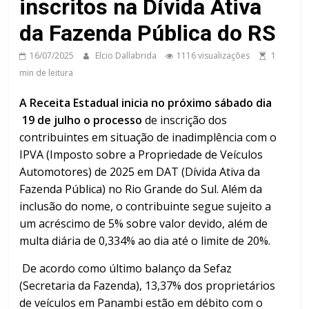
inscritos na Dívida Ativa
da Fazenda Pública do RS
16/07/2025
Elcio Dallabrida
1116 visualizações
1
min de leitura
A Receita Estadual inicia no próximo sábado dia
19 de julho o processo
de inscrição dos
contribuintes em situação de inadimplência com o
IPVA (Imposto sobre a Propriedade de Veículos
Automotores) de 2025 em DAT (Dívida Ativa da
Fazenda Pública) no Rio Grande do Sul. Além da
inclusão do nome, o contribuinte segue sujeito a
um acréscimo de 5% sobre valor devido, além de
multa diária de 0,334% ao dia até o limite de 20%.
De acordo como último balanço da Sefaz
(Secretaria da Fazenda), 13,37% dos proprietários
de veículos em Panambi estão em débito com o