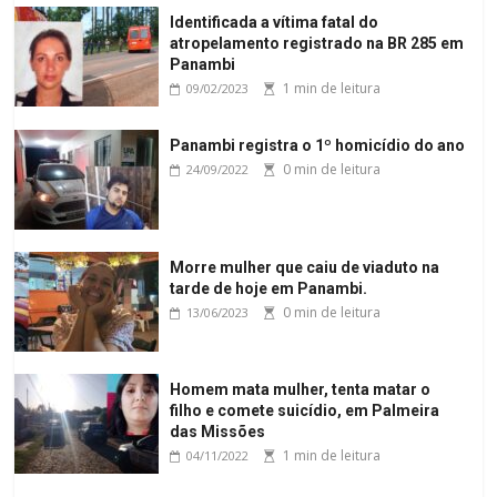
Identificada a vítima fatal do
atropelamento registrado na BR 285 em
Panambi
1 min de leitura
09/02/2023
Panambi registra o 1º homicídio do ano
0 min de leitura
24/09/2022
Morre mulher que caiu de viaduto na
tarde de hoje em Panambi.
0 min de leitura
13/06/2023
Homem mata mulher, tenta matar o
filho e comete suicídio, em Palmeira
das Missões
1 min de leitura
04/11/2022