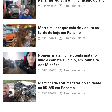
Panambi registra o 1º homicídio do ano
0 min de leitura
24/09/2022
Morre mulher que caiu de viaduto na
tarde de hoje em Panambi.
0 min de leitura
13/06/2023
Homem mata mulher, tenta matar o
filho e comete suicídio, em Palmeira
das Missões
1 min de leitura
04/11/2022
Identificada a vítima fatal do acidente
na BR 285 em Panambi
1 min de leitura
23/05/2023