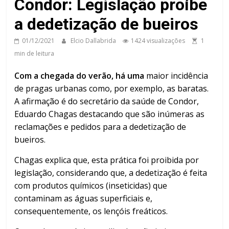
Condor: Legislação proíbe
a dedetização de bueiros
01/12/2021
Elcio Dallabrida
1424 visualizações
1
min de leitura
Com a chegada do verão, há uma
maior incidência
de pragas urbanas como, por exemplo, as baratas.
A afirmação é do secretário da saúde de Condor,
Eduardo Chagas destacando que são inúmeras as
reclamações e pedidos para a dedetização de
bueiros.
Chagas explica que, esta prática foi proibida por
legislação, considerando que, a dedetização é feita
com produtos químicos (inseticidas) que
contaminam as águas superficiais e,
consequentemente, os lençóis freáticos.