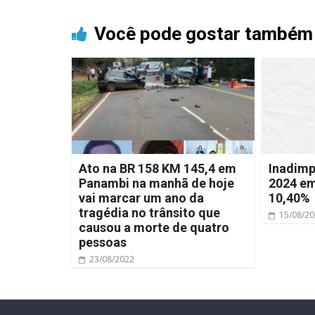
Você pode gostar também
Ato na BR 158 KM 145,4 em
Inadimp
Panambi na manhã de hoje
2024 em
vai marcar um ano da
10,40%
tragédia no trânsito que
15/08/2
causou a morte de quatro
pessoas
23/08/2022