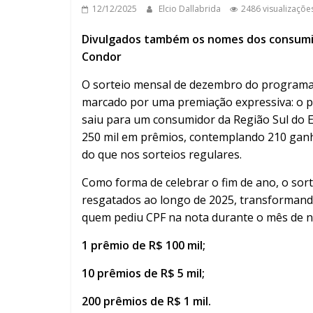
12/12/2025
Elcio Dallabrida
2486 visualizaçõe
Divulgados também os nomes dos consumid
Condor
O sorteio mensal de dezembro do programa N
marcado por uma premiação expressiva: o prê
saiu para um consumidor da Região Sul do Es
250 mil em prêmios, contemplando 210 ganh
do que nos sorteios regulares.
Como forma de celebrar o fim de ano, o sor
resgatados ao longo de 2025, transformando
quem pediu CPF na nota durante o mês de n
1 prêmio de R$ 100 mil;
10 prêmios de R$ 5 mil;
200 prêmios de R$ 1 mil.