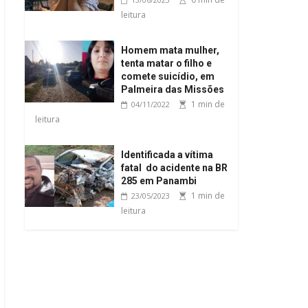
leitura
Homem mata mulher,
tenta matar o filho e
comete suicídio, em
Palmeira das Missões
1 min de
04/11/2022
leitura
Identificada a vítima
fatal do acidente na BR
285 em Panambi
1 min de
23/05/2023
leitura