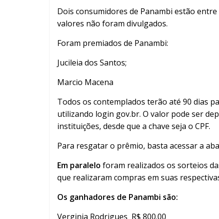
Dois consumidores de Panambi estão entre
valores não foram divulgados.
Foram premiados de Panambi:
Jucileia dos Santos;
Marcio Macena
Todos os contemplados terão até 90 dias para
utilizando login gov.br. O valor pode ser de
instituições, desde que a chave seja o CPF.
Para resgatar o prêmio, basta acessar a aba
Em paralelo
foram realizados os sorteios d
que realizaram compras em suas respectiva
Os ganhadores de Panambi são:
Verginia Rodrigues R$ 800.00