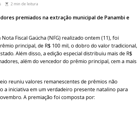
s
2 min de leitura
ores premiados na extração municipal de Panambi e
ota Fiscal Gaúcha (NFG) realizado ontem (11), foi
mio principal, de R$ 100 mil, o dobro do valor tradicional,
tado. Além disso, a edição especial distribuiu mais de R$
adores, além do vencedor do prêmio principal, cem a mais
teio reuniu valores remanescentes de prêmios não
 a iniciativa em um verdadeiro presente natalino para
ovembro. A premiação foi composta por: