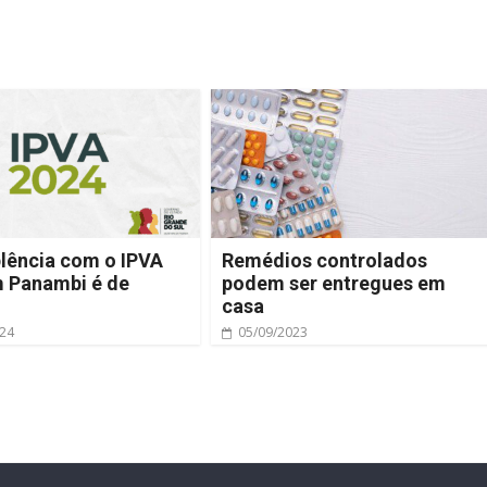
lência com o IPVA
Remédios controlados
 Panambi é de
podem ser entregues em
casa
024
05/09/2023