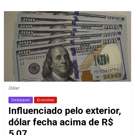
Dólar
Destaques
Economia
Influenciado pelo exterior,
dólar fecha acima de R$
5,07