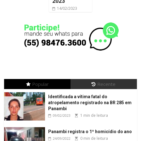
2023
14/02/2023
Popular
Recente
Identificada a vítima fatal do
atropelamento registrado na BR 285 em
Panambi
1 min de leitura
09/02/2023
Panambi registra o 1º homicídio do ano
0 min de leitura
24/09/2022