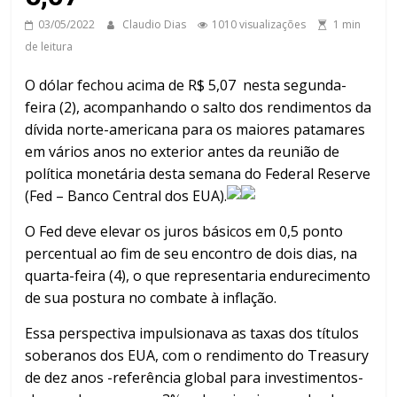
03/05/2022
Claudio Dias
1010 visualizações
1 min
de leitura
O dólar fechou acima de R$ 5,07 nesta segunda-
feira (2), acompanhando o salto dos rendimentos da
dívida norte-americana para os maiores patamares
em vários anos no exterior antes da reunião de
política monetária desta semana do Federal Reserve
(Fed – Banco Central dos EUA).
O Fed deve elevar os juros básicos em 0,5 ponto
percentual ao fim de seu encontro de dois dias, na
quarta-feira (4), o que representaria endurecimento
de sua postura no combate à inflação.
Essa perspectiva impulsionava as taxas dos títulos
soberanos dos EUA, com o rendimento do Treasury
de dez anos -referência global para investimentos-