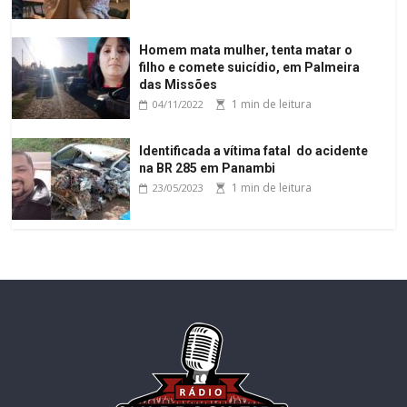
Homem mata mulher, tenta matar o
filho e comete suicídio, em Palmeira
das Missões
1 min de leitura
04/11/2022
Identificada a vítima fatal do acidente
na BR 285 em Panambi
1 min de leitura
23/05/2023