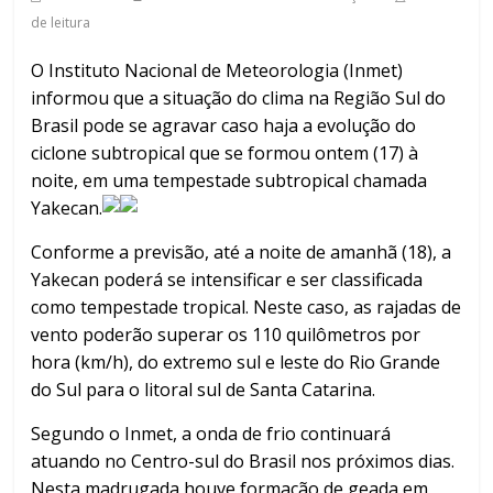
de leitura
O Instituto Nacional de Meteorologia (Inmet)
informou que a situação do clima na Região Sul do
Brasil pode se agravar caso haja a evolução do
ciclone subtropical que se formou ontem (17) à
noite, em uma tempestade subtropical chamada
Yakecan.
Conforme a previsão, até a noite de amanhã (18), a
Yakecan poderá se intensificar e ser classificada
como tempestade tropical. Neste caso, as rajadas de
vento poderão superar os 110 quilômetros por
hora (km/h), do extremo sul e leste do Rio Grande
do Sul para o litoral sul de Santa Catarina.
Segundo o Inmet, a onda de frio continuará
atuando no Centro-sul do Brasil nos próximos dias.
Nesta madrugada houve formação de geada em