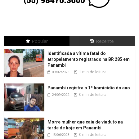
Popular
Recente
Identificada a vítima fatal do
atropelamento registrado na BR 285 em
Panambi
1 min de leitura
09/02/2023
Panambi registra o 1º homicídio do ano
0 min de leitura
24/09/2022
Morre mulher que caiu de viaduto na
tarde de hoje em Panambi.
0 min de leitura
13/06/2023