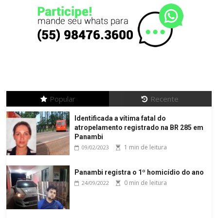
Popular
Recente
Identificada a vítima fatal do
atropelamento registrado na BR 285 em
Panambi
1 min de leitura
09/02/2023
Panambi registra o 1º homicídio do ano
0 min de leitura
24/09/2022