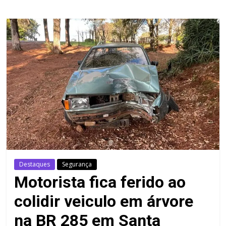
Destaques
Segurança
Motorista fica ferido ao
colidir veiculo em árvore
na BR 285 em Santa