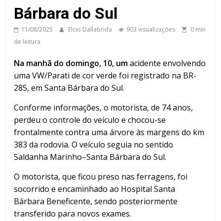
Bárbara do Sul
11/08/2025
Elcio Dallabrida
903 visualizações
0 min
de leitura
Na manhã do domingo, 10, um
acidente envolvendo
uma VW/Parati de cor verde foi registrado na BR-
285, em Santa Bárbara do Sul.
Conforme informações, o motorista, de 74 anos,
perdeu o controle do veículo e chocou-se
frontalmente contra uma árvore às margens do km
383 da rodovia. O veículo seguia no sentido
Saldanha Marinho–Santa Bárbara do Sul.
O motorista, que ficou preso nas ferragens, foi
socorrido e encaminhado ao Hospital Santa
Bárbara Beneficente, sendo posteriormente
transferido para novos exames.