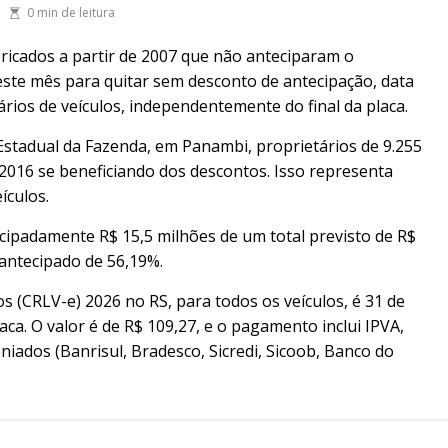
0 min de leitura
ricados a partir de 2007 que não anteciparam o
ste mês para quitar sem desconto de antecipação, data
rios de veículos, independentemente do final da placa.
stadual da Fazenda, em Panambi, proprietários de 9.255
016 se beneficiando dos descontos. Isso representa
ículos.
ipadamente R$ 15,5 milhões de um total previsto de R$
antecipado de 56,19%.
s (CRLV-e) 2026 no RS, para todos os veículos, é 31 de
ca. O valor é de R$ 109,27, e o pagamento inclui IPVA,
niados (Banrisul, Bradesco, Sicredi, Sicoob, Banco do