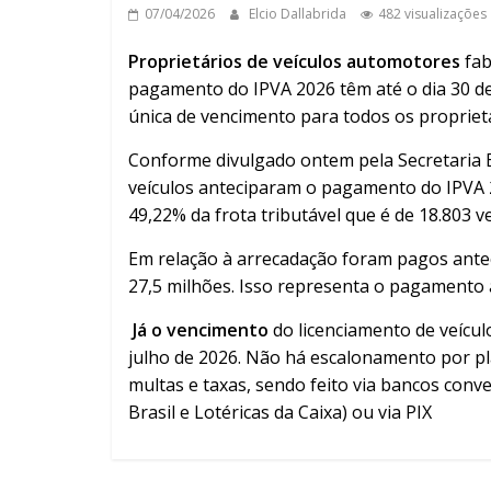
07/04/2026
Elcio Dallabrida
482 visualizações
Proprietários de veículos automotores
fab
pagamento do IPVA 2026 têm até o dia 30 de
única de vencimento para todos os proprietá
Conforme divulgado ontem pela Secretaria E
veículos anteciparam o pagamento do IPVA 2
49,22% da frota tributável que é de 18.803 ve
Em relação à arrecadação foram pagos antec
27,5 milhões. Isso representa o pagamento 
Já o vencimento
do licenciamento de veículo
julho de 2026. Não há escalonamento por pla
multas e taxas, sendo feito via bancos conve
Brasil e Lotéricas da Caixa) ou via PIX