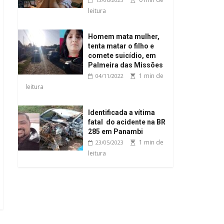
leitura
Homem mata mulher,
tenta matar o filho e
comete suicídio, em
Palmeira das Missões
1 min de
04/11/2022
leitura
Identificada a vítima
fatal do acidente na BR
285 em Panambi
1 min de
23/05/2023
leitura