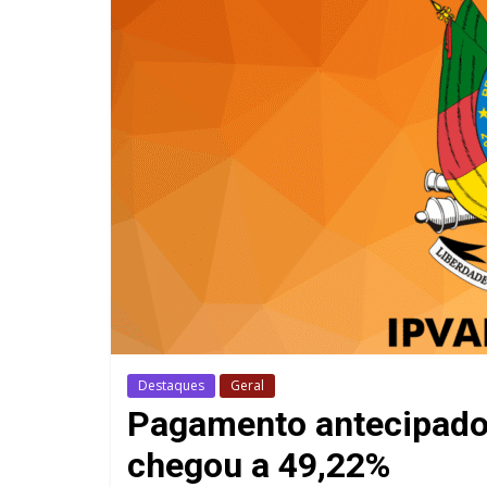
Destaques
Geral
Pagamento antecipado
chegou a 49,22%