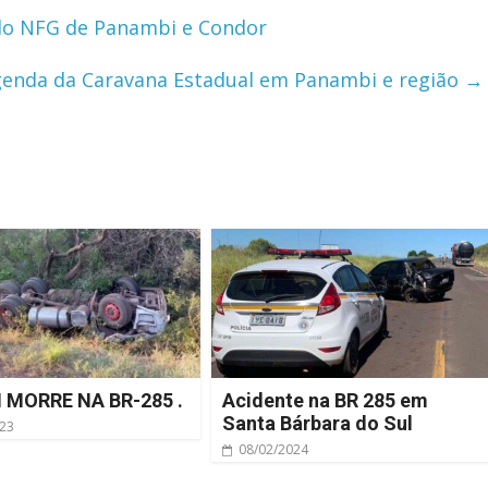
do NFG de Panambi e Condor
genda da Caravana Estadual em Panambi e região
→
MORRE NA BR-285 .
Acidente na BR 285 em
Santa Bárbara do Sul
023
08/02/2024