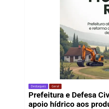
Destaques
Geral
Prefeitura e Defesa Ci
apoio hídrico aos prod