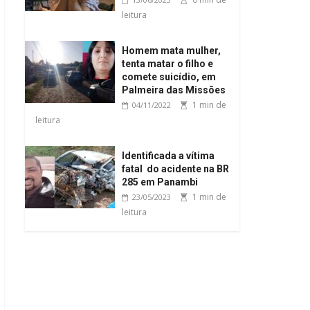
leitura
Homem mata mulher,
tenta matar o filho e
comete suicídio, em
Palmeira das Missões
1 min de
04/11/2022
leitura
Identificada a vítima
fatal do acidente na BR
285 em Panambi
1 min de
23/05/2023
leitura