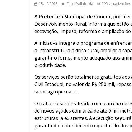
15/10/2025
Elcio Dallabrida
393 visualizações
A Prefeitura Municipal de Condor,
por meio
Desenvolvimento Rural, informa que estão a
escavação, limpeza, reforma e ampliação de
A iniciativa integra o programa de enfrenta
a infraestrutura hídrica rural, ampliar a 
garantir o fornecimento adequado aos anima
produtividade.
Os serviços serão totalmente gratuitos aos
Civil Estadual, no valor de R$ 250 mil, repa
setor agropecuário.
O trabalho será realizado com o auxílio de 
de novos açudes com área de até 9 mil metr
estruturas já existentes. A execução segu
garantindo o atendimento equilibrado dos p