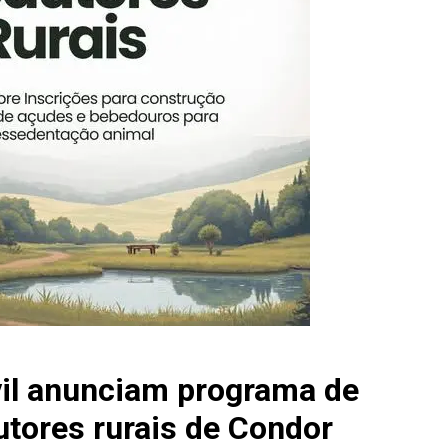
vil anunciam programa de
utores rurais de Condor