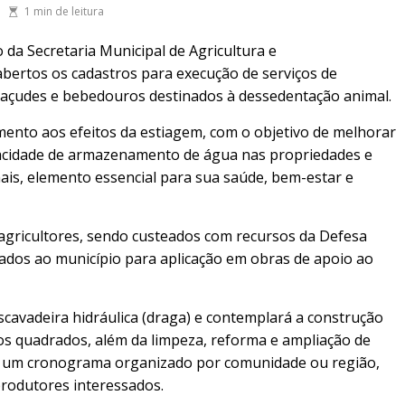
1 min de leitura
 da Secretaria Municipal de Agricultura e
bertos os cadastros para execução de serviços de
 açudes e bebedouros destinados à dessedentação animal.
mento aos efeitos da estiagem, com o objetivo de melhorar
capacidade de armazenamento de água nas propriedades e
is, elemento essencial para sua saúde, bem-estar e
 agricultores, sendo custeados com recursos da Defesa
ssados ao município para aplicação em obras de apoio ao
escavadeira hidráulica (draga) e contemplará a construção
os quadrados, além da limpeza, reforma e ampliação de
irá um cronograma organizado por comunidade ou região,
rodutores interessados.