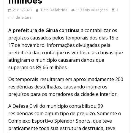
milhões
21/11/2023
Elcio Dallabrida
1132 visualizações
1
min de leitura
A prefeitura de Giruá continua
a contabilizar os
prejuízos causados pelos temporais dos dias 15 e
17 de novembro. Informações divulgadas pela
prefeitura dão conta que os ventos e as chuvas que
atingiram o município causaram danos que
superam os R$ 66 milhões.
Os temporais resultaram em aproximadamente 200
residências destelhadas, causando inúmeros
prejuízos para os moradores da cidade e interior.
A Defesa Civil do município contabilizou 99
residências com algum tipo de prejuízo. Somente o
Complexo Esportivo Splendor Sports, que teve
praticamente toda sua estrutura destruída, teve