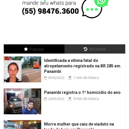
Popular
Recente
Identificada a vítima fatal do
atropelamento registrado na BR 285 em
Panambi
1 min de leitura
09/02/2023
Panambi registra o 1º homicídio do ano
0 min de leitura
24/09/2022
Morre mulher que caiu de viaduto na