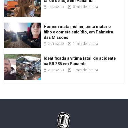
tarde de hoje em Panambi.
0 min de leitura
13/06/2023
Homem mata mulher, tenta matar o
filho e comete suicídio, em Palmeira
das Missões
1 min de leitura
04/11/2022
Identificada a vítima fatal do acidente
na BR 285 em Panambi
1 min de leitura
23/05/2023