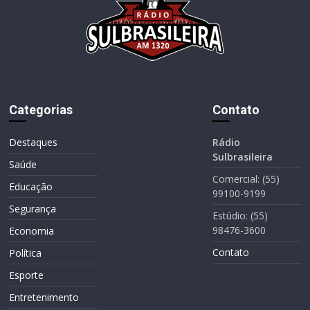
Categorias
Contato
Destaques
Rádio
Sulbrasileira
Saúde
Comercial: (55)
Educação
99100-9199
Segurança
Estúdio: (55)
98476-3600
Economia
Contato
Política
Esporte
Entretenimento