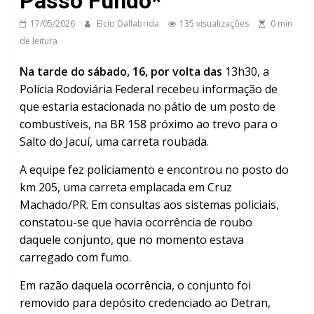
Passo Fundo*
17/05/2026
Elcio Dallabrida
135 visualizações
0 min
de leitura
Na tarde do sábado, 16, por volta das
13h30, a
Polícia Rodoviária Federal recebeu informação de
que estaria estacionada no pátio de um posto de
combustíveis, na BR 158 próximo ao trevo para o
Salto do Jacuí, uma carreta roubada.
A equipe fez policiamento e encontrou no posto do
km 205, uma carreta emplacada em Cruz
Machado/PR. Em consultas aos sistemas policiais,
constatou-se que havia ocorrência de roubo
daquele conjunto, que no momento estava
carregado com fumo.
Em razão daquela ocorrência, o conjunto foi
removido para depósito credenciado ao Detran,