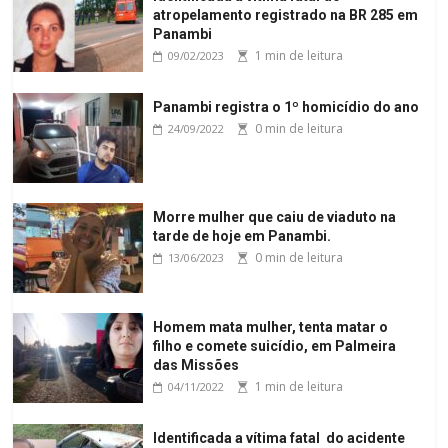
atropelamento registrado na BR 285 em
Panambi
1 min de leitura
09/02/2023
Panambi registra o 1º homicídio do ano
0 min de leitura
24/09/2022
Morre mulher que caiu de viaduto na
tarde de hoje em Panambi.
0 min de leitura
13/06/2023
Homem mata mulher, tenta matar o
filho e comete suicídio, em Palmeira
das Missões
1 min de leitura
04/11/2022
Identificada a vítima fatal do acidente