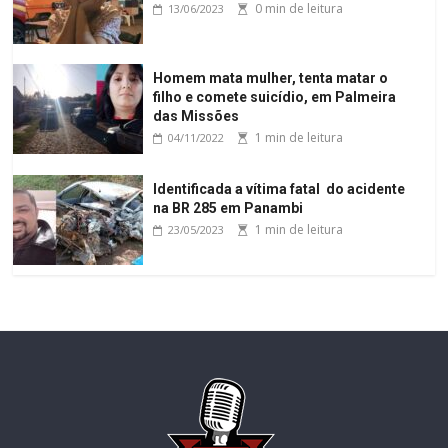
0 min de leitura
13/06/2023
Homem mata mulher, tenta matar o
filho e comete suicídio, em Palmeira
das Missões
1 min de leitura
04/11/2022
Identificada a vítima fatal do acidente
na BR 285 em Panambi
1 min de leitura
23/05/2023