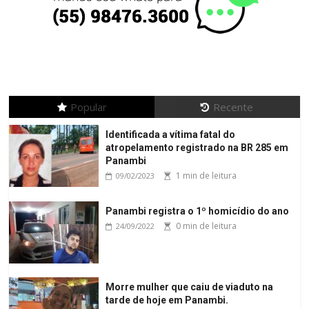
Popular
Recente
Identificada a vítima fatal do
atropelamento registrado na BR 285 em
Panambi
1 min de leitura
09/02/2023
Panambi registra o 1º homicídio do ano
0 min de leitura
24/09/2022
Morre mulher que caiu de viaduto na
tarde de hoje em Panambi.