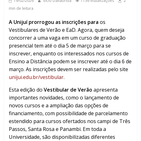
19/02/2026
Elcio Dallabrida
1136 visualizações
2
min de leitura
A Unijuí prorrogou as inscrições para
os
Vestibulares de Verão e EaD. Agora, quem deseja
concorrer a uma vaga em um curso de graduação
presencial tem até o dia 5 de março para se
inscrever, enquanto os interessados nos cursos de
Ensino a Distância podem se inscrever até o dia 6 de
março. As inscrições devem ser realizadas pelo site
unijui.edu.br/vestibular
.
Esta edição do
Vestibular de Verão
apresenta
importantes novidades, como o lançamento de
novos cursos e a ampliação das opções de
financiamento, com possibilidade de parcelamento
estendido para cursos ofertados nos campi de Três
Passos, Santa Rosa e Panambi. Em toda a
Universidade, são disponibilizadas diferentes