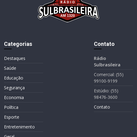
Categorias
Contato
Destaques
Rádio
Sulbrasileira
Saúde
Comercial: (55)
Educação
99100-9199
Segurança
Estúdio: (55)
98476-3600
Economia
Contato
Política
Esporte
Entretenimento
Geral