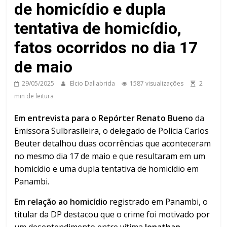
de homicídio e dupla
tentativa de homicídio,
fatos ocorridos no dia 17
de maio
29/05/2025
Elcio Dallabrida
1587 visualizações
2
min de leitura
Em entrevista para o Repórter Renato Bueno
da
Emissora Sulbrasileira, o delegado de Policia Carlos
Beuter detalhou duas ocorrências que aconteceram
no mesmo dia 17 de maio e que resultaram em um
homicídio e uma dupla tentativa de homicídio em
Panambi.
Em relação ao homicídio
registrado em Panambi, o
titular da DP destacou que o crime foi motivado por
um desentendimento entre vítima
Jonathan