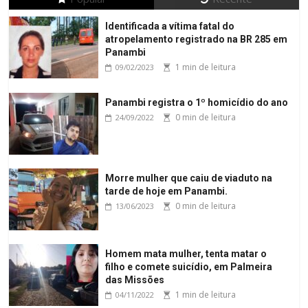
Identificada a vítima fatal do
atropelamento registrado na BR 285 em
Panambi
1 min de leitura
09/02/2023
Panambi registra o 1º homicídio do ano
0 min de leitura
24/09/2022
Morre mulher que caiu de viaduto na
tarde de hoje em Panambi.
0 min de leitura
13/06/2023
Homem mata mulher, tenta matar o
filho e comete suicídio, em Palmeira
das Missões
1 min de leitura
04/11/2022