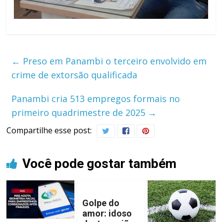
←
Preso em Panambi o terceiro envolvido em
crime de extorsão qualificada
Panambi cria 513 empregos formais no
primeiro quadrimestre de 2025
→
Compartilhe esse post:
Você pode gostar também
Golpe do
amor: idoso