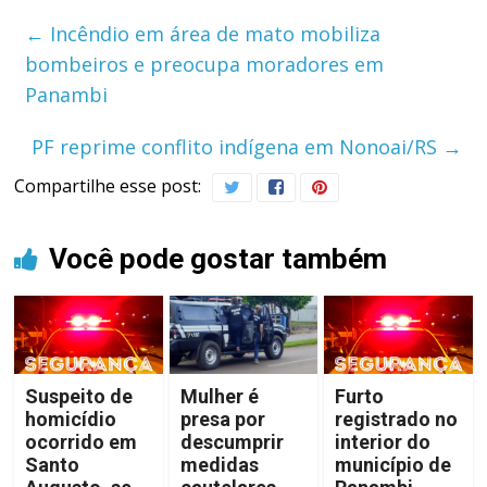
←
Incêndio em área de mato mobiliza
bombeiros e preocupa moradores em
Panambi
PF reprime conflito indígena em Nonoai/RS
→
Compartilhe esse post:
Você pode gostar também
Suspeito de
Mulher é
Furto
homicídio
presa por
registrado no
ocorrido em
descumprir
interior do
Santo
medidas
município de