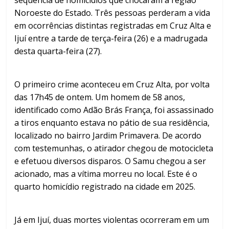
sequência de homicídios que chocaram a região
Noroeste do Estado. Três pessoas perderam a vida
em ocorrências distintas registradas em Cruz Alta e
Ijuí entre a tarde de terça-feira (26) e a madrugada
desta quarta-feira (27).
O primeiro crime aconteceu em Cruz Alta, por volta
das 17h45 de ontem. Um homem de 58 anos,
identificado como Adão Brás França, foi assassinado
a tiros enquanto estava no pátio de sua residência,
localizado no bairro Jardim Primavera. De acordo
com testemunhas, o atirador chegou de motocicleta
e efetuou diversos disparos. O Samu chegou a ser
acionado, mas a vítima morreu no local. Este é o
quarto homicídio registrado na cidade em 2025.
Já em Ijuí, duas mortes violentas ocorreram em um