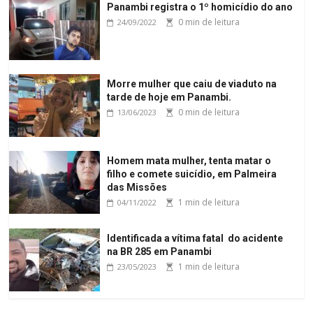
Panambi registra o 1º homicídio do ano
0 min de leitura
24/09/2022
Morre mulher que caiu de viaduto na
tarde de hoje em Panambi.
0 min de leitura
13/06/2023
Homem mata mulher, tenta matar o
filho e comete suicídio, em Palmeira
das Missões
1 min de leitura
04/11/2022
Identificada a vítima fatal do acidente
na BR 285 em Panambi
1 min de leitura
23/05/2023