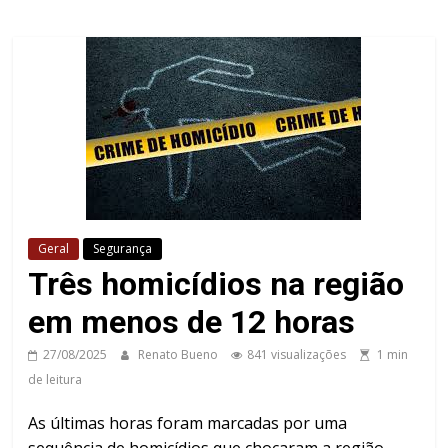
Geral
Segurança
Três homicídios na região
em menos de 12 horas
27/08/2025
Renato Bueno
841 visualizações
1 min
de leitura
As últimas horas foram marcadas por uma