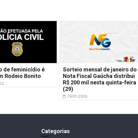
 de feminicídio é
Sorteio mensal de janeiro do
m Rodeio Bonito
Nota Fiscal Gaúcha distribui
R$ 200 mil nesta quinta-feira
022
(29)
29/01/2026
Categorias