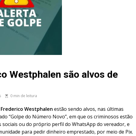
co Westphalen são alvos de
s
0 min de leitura
e Frederico Westphalen
estão sendo alvos, nas últimas
ado “Golpe do Número Novo”, em que os criminosos estão
es sociais ou do próprio perfil do WhatsApp do vereador, e
unidade para pedir dinheiro emprestado, por meio de Pix.