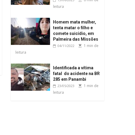
leitura
Homem mata mulher,
tenta matar o filho e
comete suicídio, em
Palmeira das Missões
1 min de
04/11/2022
leitura
Identificada a vítima
fatal do acidente na BR
285 em Panambi
1 min de
23/05/2023
leitura