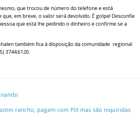
mesmo, que trocou de número do telefone e está
 que, em breve, o valor será devolvido. É golpe! Desconfie
pessoa que está lhe pedindo o dinheiro e confirme se a
halen também fica à disposição da comunidade regional
5) 3744.6120.
anambi
fazem rancho, pagam com PIX mas são inquiridas