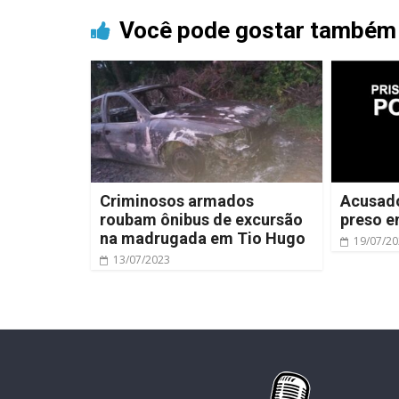
Você pode gostar também
Criminosos armados
Acusado
roubam ônibus de excursão
preso e
na madrugada em Tio Hugo
19/07/2
13/07/2023