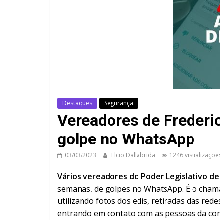
Destaques
Segurança
Vereadores de Frederi
golpe no WhatsApp
03/03/2023
Elcio Dallabrida
1246 visualizaçõe
Vários vereadores do Poder Legislativo d
semanas, de golpes no WhatsApp. É o cham
utilizando fotos dos edis, retiradas das red
entrando em contato com as pessoas da com