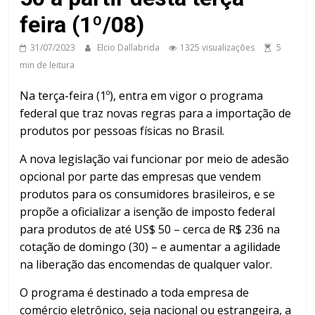
feira (1º/08)
31/07/2023
Elcio Dallabrida
1325 visualizações
5
min de leitura
Na terça-feira (1º), entra em vigor o programa
federal que traz novas regras para a importação de
produtos por pessoas físicas no Brasil.
A nova legislação vai funcionar por meio de adesão
opcional por parte das empresas que vendem
produtos para os consumidores brasileiros, e se
propõe a oficializar a isenção de imposto federal
para produtos de até US$ 50 – cerca de R$ 236 na
cotação de domingo (30) – e aumentar a agilidade
na liberação das encomendas de qualquer valor.
O programa é destinado a toda empresa de
comércio eletrônico, seja nacional ou estrangeira, a