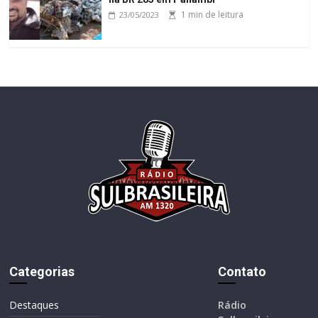
1 min de leitura
23/05/2023
Categorias
Contato
Destaques
Rádio