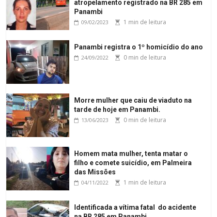
atropelamento registrado na BR 285 em
Panambi
1 min de leitura
09/02/2023
Panambi registra o 1º homicídio do ano
0 min de leitura
24/09/2022
Morre mulher que caiu de viaduto na
tarde de hoje em Panambi.
0 min de leitura
13/06/2023
Homem mata mulher, tenta matar o
filho e comete suicídio, em Palmeira
das Missões
1 min de leitura
04/11/2022
Identificada a vítima fatal do acidente
na BR 285 em Panambi